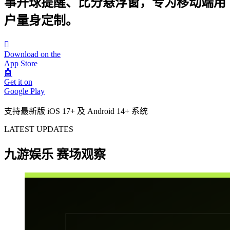
事开球提醒、比分悬浮窗，专为移动端用
户量身定制。

Download on the
App Store
🤖
Get it on
Google Play
支持最新版 iOS 17+ 及 Android 14+ 系统
LATEST UPDATES
九游娱乐
赛场观察