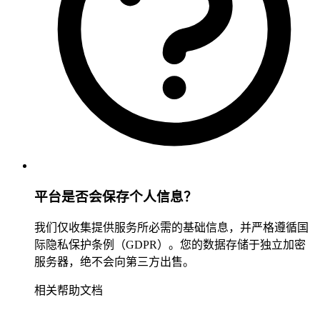
平台是否会保存个人信息？
我们仅收集提供服务所必需的基础信息，并严格遵循国
际隐私保护条例（GDPR）。您的数据存储于独立加密
服务器，绝不会向第三方出售。
相关帮助文档