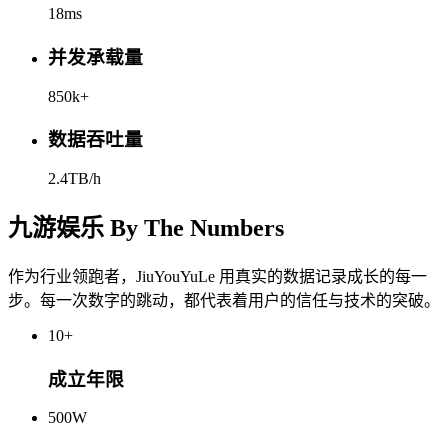
18
ms
并发承载量
850
k+
数据吞吐量
2.4
TB/h
九游娱乐
By The Numbers
作为行业领跑者，JiuYouYuLe 用真实的数据记录成长的每一
步。每一次数字的跳动，都代表着用户的信任与技术的突破。
10+
成立年限
500W