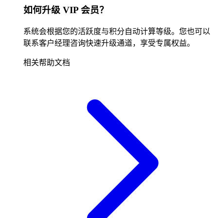
如何升级 VIP 会员？
系统会根据您的活跃度与积分自动计算等级。您也可以
联系客户经理咨询快速升级通道，享受专属权益。
相关帮助文档