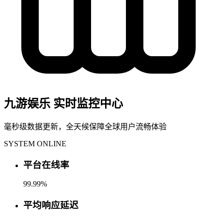
九游娱乐 实时监控中心
毫秒级数据更新，全天候保障全球用户流畅体验
SYSTEM ONLINE
平台在线率
99.99
%
平均响应延迟