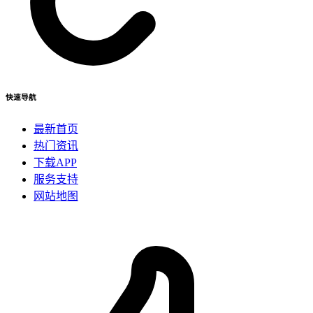
快速导航
最新首页
热门资讯
下载APP
服务支持
网站地图