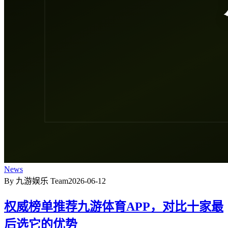
News
By 九游娱乐 Team
2026-06-12
权威榜单推荐九游体育APP，对比十家最
后选它的优势