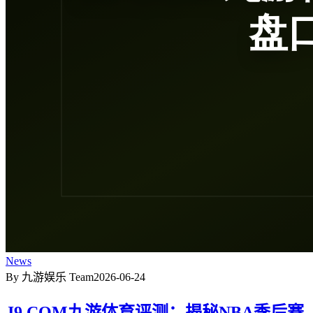
News
By 九游娱乐 Team
2026-06-24
J9.COM九游体育评测：揭秘NBA季后赛