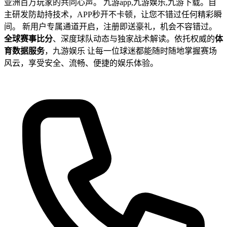
亚洲百万玩家的共同心声。 九游app,九游娱乐,九游下载。自
主研发防劫持技术，APP秒开不卡顿，让您不错过任何精彩瞬
间。 新用户专属通道开启，注册即送豪礼，机会不容错过。
全球赛事比分
、深度球队动态与独家战术解读。依托权威的
体
育数据服务
，九游娱乐 让每一位球迷都能随时随地掌握赛场
风云，享受安全、流畅、便捷的娱乐体验。