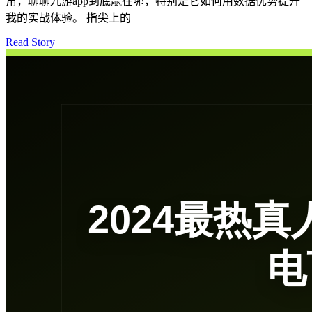
角，聊聊九游app到底赢在哪，特别是它如何用数据优势提升
我的实战体验。 指尖上的
Read Story