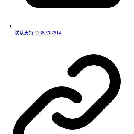
联系支持:13360787814