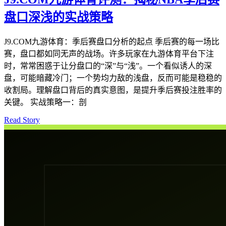
盘口深浅的实战策略
J9.COM九游体育：季后赛盘口分析的起点 季后赛的每一场比
赛，盘口都如同无声的战场。许多玩家在九游体育平台下注
时，常常困惑于让分盘口的“深”与“浅”。一个看似诱人的深
盘，可能暗藏冷门；一个势均力敌的浅盘，反而可能是稳稳的
收割局。理解盘口背后的真实意图，是提升季后赛投注胜率的
关键。 实战策略一：剖
Read Story